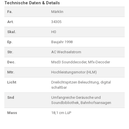
Technische Daten & Details
Fa.
Märklin
Art.
34305
Skal.
H0
Ep.
Baujahr 1998
Str.
AC Wechselstrom
Dec.
Msd3 Sounddecoder, Mfx-Decoder
Mtr.
Hochleistungsmotor (HLM)
Licht
Dreilichtspitzen Beleuchtung, digital
schaltbar
Snd
Umfangreiche Geräusche und
Soundbibliothek, Bahnhofsansagen
Mass
18,1 cm LüP