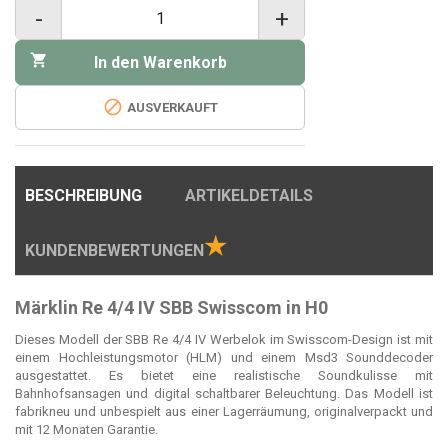
-
+

In den Warenkorb

AUSVERKAUFT
BESCHREIBUNG
ARTIKELDETAILS
★
KUNDENBEWERTUNGEN
Märklin Re 4/4 IV SBB Swisscom in H0
Dieses Modell der SBB Re 4/4 IV Werbelok im Swisscom-Design ist mit
einem Hochleistungsmotor (HLM) und einem Msd3 Sounddecoder
ausgestattet. Es bietet eine realistische Soundkulisse mit
Bahnhofsansagen und digital schaltbarer Beleuchtung. Das Modell ist
fabrikneu und unbespielt aus einer Lagerräumung, originalverpackt und
mit 12 Monaten Garantie.