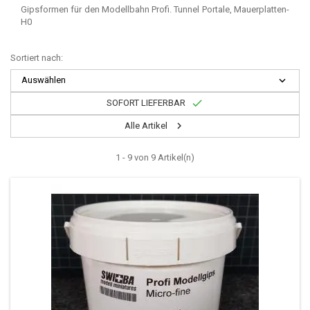
Gipsformen für den Modellbahn Profi. Tunnel Portale, Mauerplatten-
H0
Sortiert nach:
Auswählen


SOFORT LIEFERBAR

Alle Artikel
1 - 9 von 9 Artikel(n)