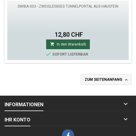
SWIBA 003 - ZWEIGLEISIGES TUNNELPORTAL AUS HAUSTEIN
12,80 CHF

In den Warenkorb

SOFORT LIEFERBAR

ZUM SEITENANFANG

INFORMATIONEN

IHR KONTO