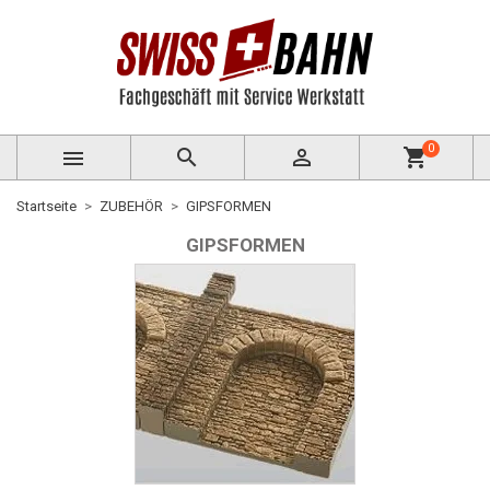
0



shopping_cart
Startseite
ZUBEHÖR
GIPSFORMEN
GIPSFORMEN