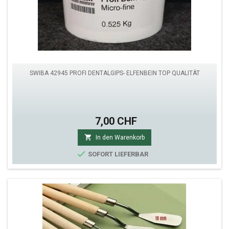
SWIBA 42945 PROFI DENTALGIPS- ELFENBEIN TOP QUALITÄT
7,00 CHF

In den Warenkorb

SOFORT LIEFERBAR