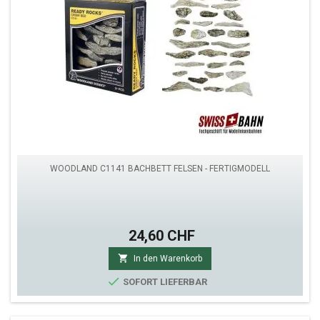
WOODLAND C1141 BACHBETT FELSEN - FERTIGMODELL
24,60 CHF

In den Warenkorb

SOFORT LIEFERBAR