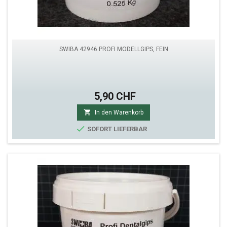
SWIBA 42946 PROFI MODELLGIPS, FEIN
5,90 CHF

In den Warenkorb

SOFORT LIEFERBAR