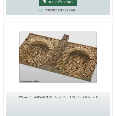

In den Warenkorb

SOFORT LIEFERBAR
SWIBA 001 ARKADEN MIT ABDECKSTEINEN ROHLING - H0