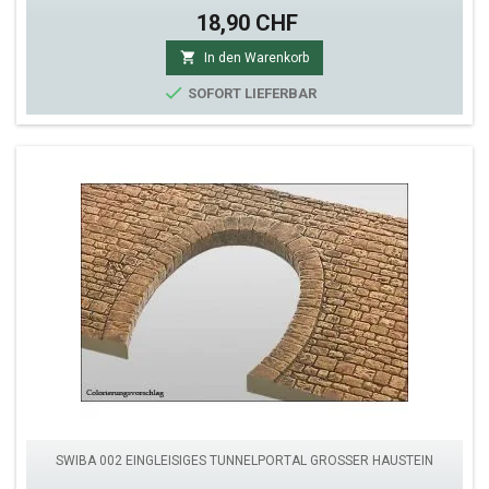
18,90 CHF

In den Warenkorb

SOFORT LIEFERBAR
SWIBA 002 EINGLEISIGES TUNNELPORTAL GROSSER HAUSTEIN