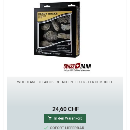
WOODLAND C1140 OBERFLÄCHEN FELSEN - FERTIGMODELL
24,60 CHF

In den Warenkorb

SOFORT LIEFERBAR