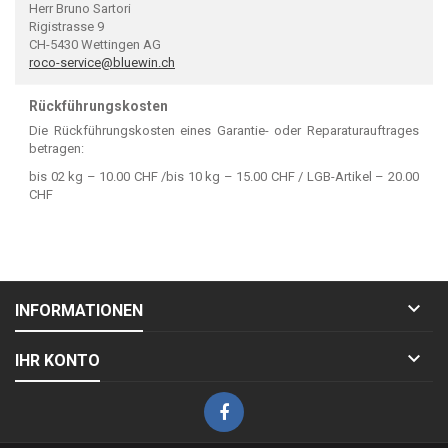
Herr Bruno Sartori
Rigistrasse 9
CH-5430 Wettingen AG
roco-service@bluewin.ch
Rückführungskosten
Die Rückführungskosten eines Garantie- oder Reparaturauftrages
betragen:
bis 02 kg – 10.00 CHF /bis 10 kg – 15.00 CHF / LGB-Artikel – 20.00
CHF

INFORMATIONEN

IHR KONTO