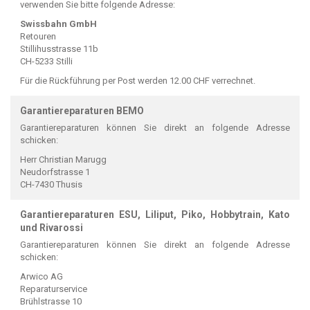
verwenden Sie bitte folgende Adresse:
Swissbahn GmbH
Retouren
Stillihusstrasse 11b
CH-5233 Stilli
Für die Rückführung per Post werden 12.00 CHF verrechnet.
Garantiereparaturen BEMO
Garantiereparaturen können Sie direkt an folgende Adresse
schicken:
Herr Christian Marugg
Neudorfstrasse 1
CH-7430 Thusis
Garantiereparaturen ESU, Liliput, Piko, Hobbytrain, Kato
und Rivarossi
Garantiereparaturen können Sie direkt an folgende Adresse
schicken:
Arwico AG
Reparaturservice
Brühlstrasse 10