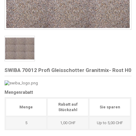
SWIBA 70012 Profi Gleisschotter Granitmix- Rost H0
Mengenrabatt
Rabatt auf
Menge
Sie sparen
Stückzahl
5
1,00 CHF
Up to 5,00 CHF