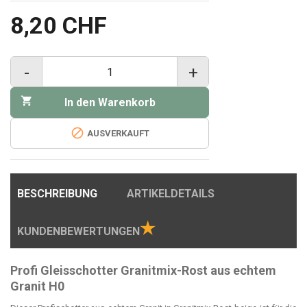
8,20 CHF
-
+

In den Warenkorb

AUSVERKAUFT
BESCHREIBUNG
ARTIKELDETAILS
★
KUNDENBEWERTUNGEN
Profi Gleisschotter Granitmix-Rost aus echtem
Granit H0