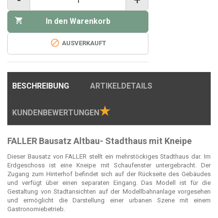
-
+

In den Warenkorb

AUSVERKAUFT
BESCHREIBUNG
ARTIKELDETAILS
★
KUNDENBEWERTUNGEN
FALLER Bausatz Altbau- Stadthaus mit Kneipe
Dieser Bausatz von FALLER stellt ein mehrstöckiges Stadthaus dar. Im
Erdgeschoss ist eine Kneipe mit Schaufenster untergebracht. Der
Zugang zum Hinterhof befindet sich auf der Rückseite des Gebäudes
und verfügt über einen separaten Eingang. Das Modell ist für die
Gestaltung von Stadtansichten auf der Modellbahnanlage vorgesehen
und ermöglicht die Darstellung einer urbanen Szene mit einem
Gastronomiebetrieb.