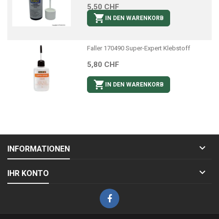
5,50 CHF

IN DEN WARENKORB
Faller 170490 Super-Expert Klebstoff
5,80 CHF

IN DEN WARENKORB

INFORMATIONEN

IHR KONTO