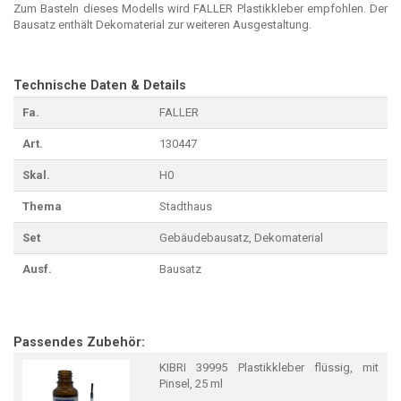
Zum Basteln dieses Modells wird FALLER Plastikkleber empfohlen. Der
Bausatz enthält Dekomaterial zur weiteren Ausgestaltung.
Technische Daten & Details
Fa.
FALLER
Art.
130447
Skal.
H0
Thema
Stadthaus
Set
Gebäudebausatz, Dekomaterial
Ausf.
Bausatz
Passendes Zubehör:
KIBRI 39995 Plastikkleber flüssig, mit
Pinsel, 25 ml