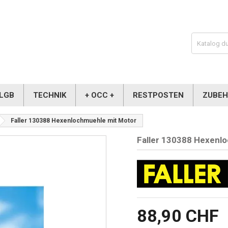
LGB
TECHNIK
+ OCC +
RESTPOSTEN
ZUBE
Faller 130388 Hexenlochmuehle mit Motor
Faller 130388 Hexenl
88,90 CHF