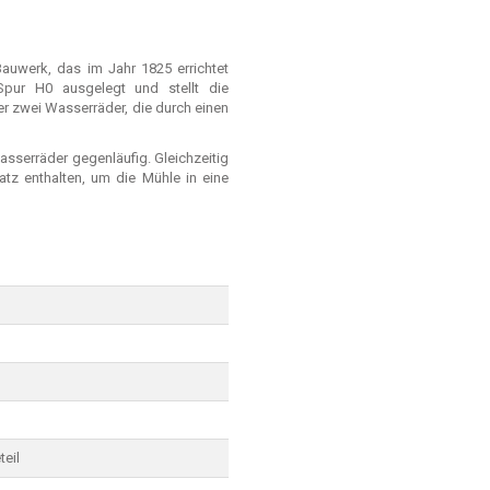
auwerk, das im Jahr 1825 errichtet
Spur H0 ausgelegt und stellt die
er zwei Wasserräder, die durch einen
sserräder gegenläufig. Gleichzeitig
atz enthalten, um die Mühle in eine
teil