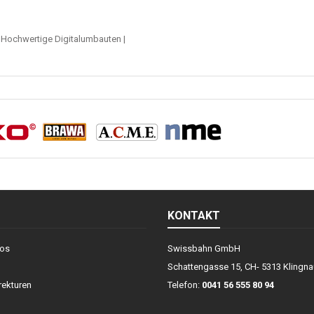
|
Hochwertige Digitalumbauten
|
KONTAKT
fos
Swissbahn GmbH
Schattengasse 15, CH- 5313 Klingna
ekturen
Telefon:
0041 56 555 80 94