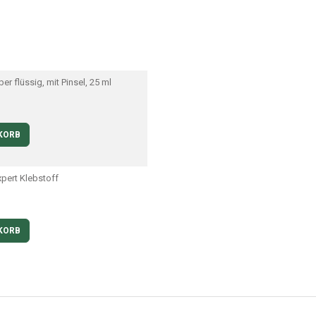
er flüssig, mit Pinsel, 25 ml
KORB
xpert Klebstoff
KORB