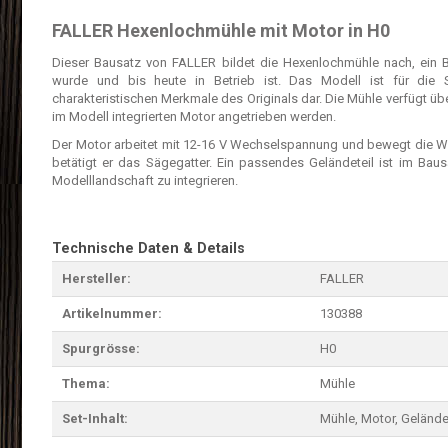
FALLER Hexenlochmühle mit Motor in H0
Dieser Bausatz von FALLER bildet die Hexenlochmühle nach, ein B
wurde und bis heute in Betrieb ist. Das Modell ist für die 
charakteristischen Merkmale des Originals dar. Die Mühle verfügt üb
im Modell integrierten Motor angetrieben werden.
Der Motor arbeitet mit 12-16 V Wechselspannung und bewegt die Wa
betätigt er das Sägegatter. Ein passendes Geländeteil ist im Baus
Modelllandschaft zu integrieren.
Technische Daten & Details
Hersteller:
FALLER
Artikelnummer:
130388
Spurgrösse:
H0
Thema:
Mühle
Set-Inhalt:
Mühle, Motor, Gelände