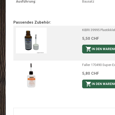
Ausführung:
Bausatz
Passendes Zubehör:
KIBRI 39995 Plastikkleb
5,50 CHF

IN DEN WAREN
Faller 170490 Super-E
5,80 CHF

IN DEN WAREN