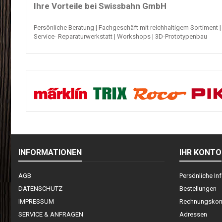
Ihre Vorteile bei Swissbahn GmbH
Persönliche Beratung
|
Fachgeschäft mit reichhaltigem Sortiment
Service- Reparaturwerkstatt
|
Workshops
|
3D-
Prototypenbau
INFORMATIONEN
IHR KONTO
AGB
Persönliche In
DATENSCHUTZ
Bestellungen
IMPRESSUM
Rechnungskorr
SERVICE & ANFRAGEN
Adressen