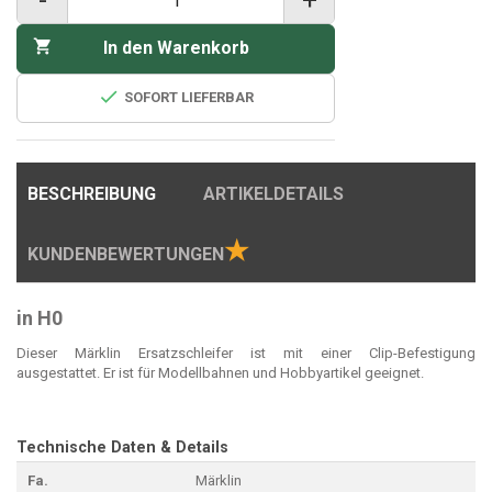
-
+

In den Warenkorb

SOFORT LIEFERBAR
BESCHREIBUNG
ARTIKELDETAILS
★
KUNDENBEWERTUNGEN
in H0
Dieser Märklin Ersatzschleifer ist mit einer Clip-Befestigung
ausgestattet. Er ist für Modellbahnen und Hobbyartikel geeignet.
Technische Daten & Details
Fa.
Märklin