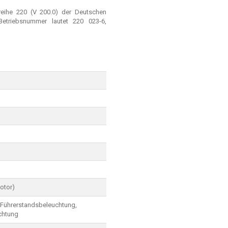
reihe 220 (V 200.0) der Deutschen
Betriebsnummer lautet 220 023-6,
otor)
 Führerstandsbeleuchtung,
chtung