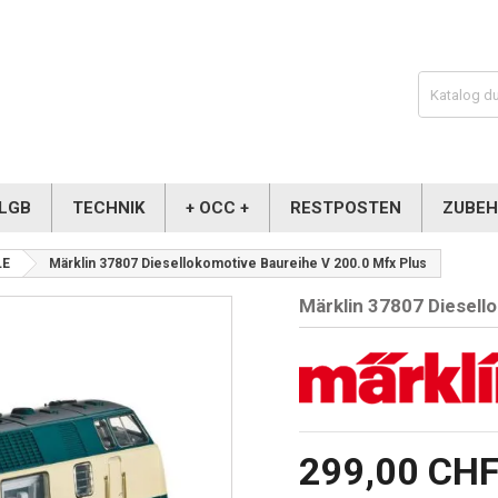
LGB
TECHNIK
+ OCC +
RESTPOSTEN
ZUBE
LE
Märklin 37807 Diesellokomotive Baureihe V 200.0 Mfx Plus
Märklin 37807 Diesell
299,00 CH