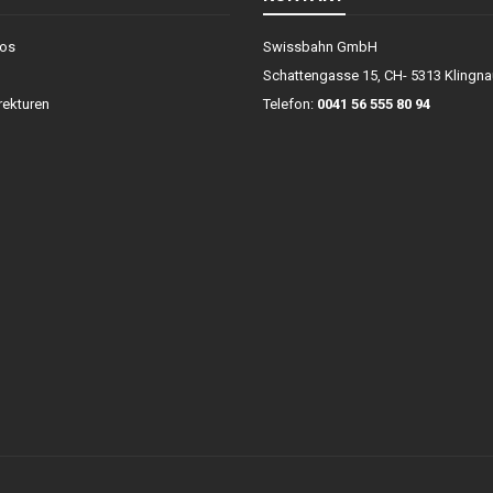
fos
Swissbahn GmbH
Schattengasse 15, CH- 5313 Klingna
ekturen
Telefon:
0041 56 555 80 94