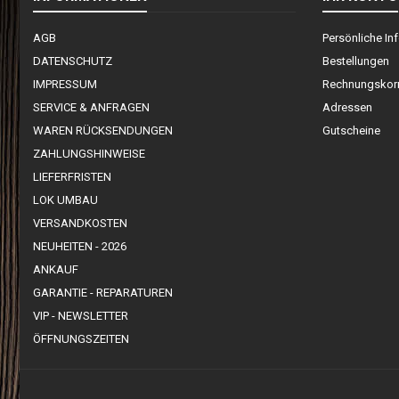
AGB
Persönliche In
DATENSCHUTZ
Bestellungen
IMPRESSUM
Rechnungskorr
SERVICE & ANFRAGEN
Adressen
WAREN RÜCKSENDUNGEN
Gutscheine
ZAHLUNGSHINWEISE
LIEFERFRISTEN
LOK UMBAU
VERSANDKOSTEN
NEUHEITEN - 2026
ANKAUF
GARANTIE - REPARATUREN
VIP - NEWSLETTER
ÖFFNUNGSZEITEN