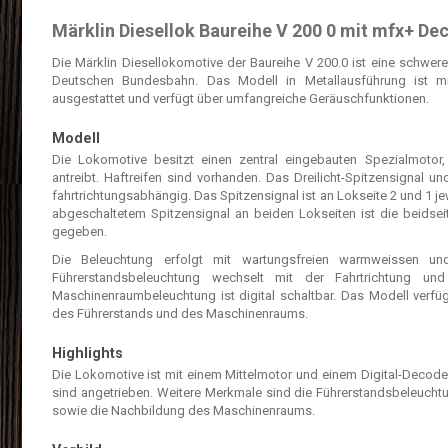
Märklin Diesellok Baureihe V 200 0 mit mfx+ De
Die Märklin Diesellokomotive der Baureihe V 200.0 ist eine schwer
Deutschen Bundesbahn. Das Modell in Metallausführung ist m
ausgestattet und verfügt über umfangreiche Geräuschfunktionen.
Modell
Die Lokomotive besitzt einen zentral eingebauten Spezialmotor,
antreibt. Haftreifen sind vorhanden. Das Dreilicht-Spitzensignal u
fahrtrichtungsabhängig. Das Spitzensignal ist an Lokseite 2 und 1 jew
abgeschaltetem Spitzensignal an beiden Lokseiten ist die beidsei
gegeben.
Die Beleuchtung erfolgt mit wartungsfreien warmweissen un
Führerstandsbeleuchtung wechselt mit der Fahrtrichtung und
Maschinenraumbeleuchtung ist digital schaltbar. Das Modell verfügt
des Führerstands und des Maschinenraums.
Highlights
Die Lokomotive ist mit einem Mittelmotor und einem Digital-Decoder
sind angetrieben. Weitere Merkmale sind die Führerstandsbeleuch
sowie die Nachbildung des Maschinenraums.