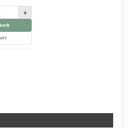
+
korb
UFT