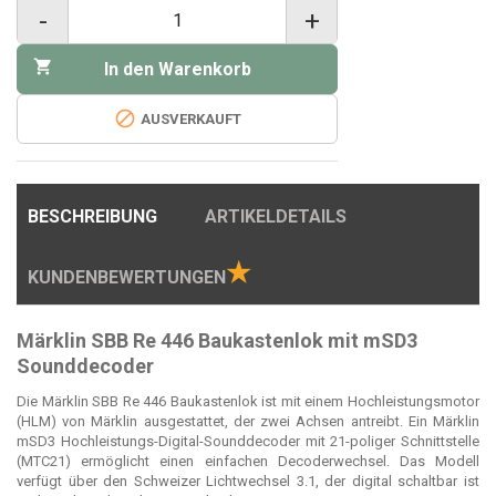
-
+

In den Warenkorb

AUSVERKAUFT
BESCHREIBUNG
ARTIKELDETAILS
★
KUNDENBEWERTUNGEN
Märklin SBB Re 446 Baukastenlok mit mSD3
Sounddecoder
Die Märklin SBB Re 446 Baukastenlok ist mit einem Hochleistungsmotor
(HLM) von Märklin ausgestattet, der zwei Achsen antreibt. Ein Märklin
mSD3 Hochleistungs-Digital-Sounddecoder mit 21-poliger Schnittstelle
(MTC21) ermöglicht einen einfachen Decoderwechsel. Das Modell
verfügt über den Schweizer Lichtwechsel 3.1, der digital schaltbar ist