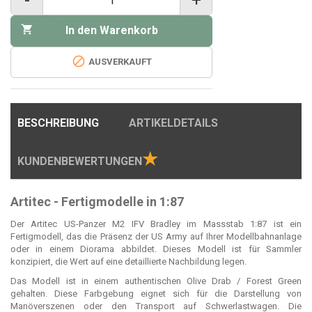
-
+

In den Warenkorb

AUSVERKAUFT
BESCHREIBUNG
ARTIKELDETAILS
★
KUNDENBEWERTUNGEN
Artitec - Fertigmodelle in 1:87
Der Artitec US-Panzer M2 IFV Bradley im Massstab 1:87 ist ein
Fertigmodell, das die Präsenz der US Army auf Ihrer Modellbahnanlage
oder in einem Diorama abbildet. Dieses Modell ist für Sammler
konzipiert, die Wert auf eine detaillierte Nachbildung legen.
Das Modell ist in einem authentischen Olive Drab / Forest Green
gehalten. Diese Farbgebung eignet sich für die Darstellung von
Manöverszenen oder den Transport auf Schwerlastwagen. Die