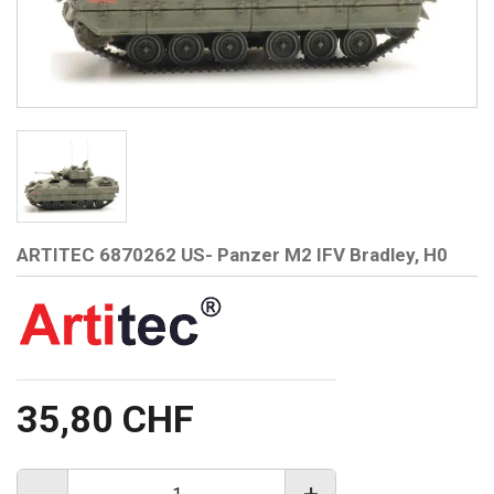
ARTITEC 6870262 US- Panzer M2 IFV Bradley, H0
35,80 CHF